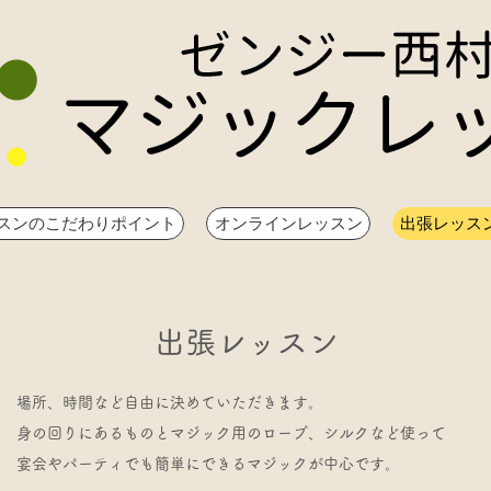
スンのこだわりポイント
オンラインレッスン
出張レッス
​出張レッスン
場所、時間など自由に決めていただきます。
身の回りにあるものとマジック用のロープ、シルクなど使って
宴会やパーティでも簡単にできるマジックが中心です。