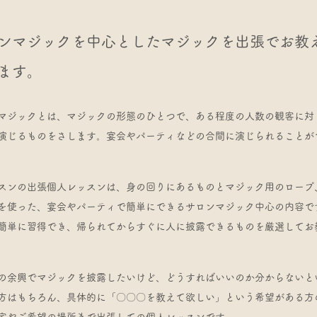
ンマジックを中心としたマジックを出張でお教
ます。
マジックとは、マジックの形態のひとつで、ある程度の人数の観客に対
演じるものをさします。宴会やパーティなどの合間に演じられることが
スンの出張個人レッスンは、身の回りにあるものとマジック用のロープ
を使った、宴会やパーティで簡単にできるサロンマジック中心の内容で
簡単に習得でき、帰られてからすぐに人に披露できるものを厳選してお
の余興でマジックを披露したいけど、どうすればいいのか分からないと
方はもちろん、具体的に「〇〇〇を教えて欲しい」という希望がある方